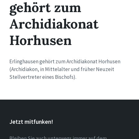
gehört zum
Archidiakonat
Horhusen
Erlinghausen gehört zum Archidiakonat Horhusen
(Archidiakon, in Mittelalter und früher Neuzeit
Stellvertreter eines Bischofs).
Jetzt mitfunken!
Bleiben Sie auch unterwegs immer auf dem