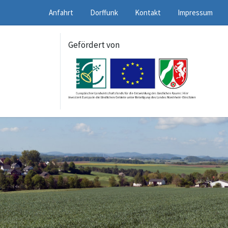
Anfahrt
Dorffunk
Kontakt
Impressum
Gefördert von