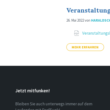
Veranstaltun
26. Mai 2022
von
HARALDSC
Attachments
Veranstaltungs
MEHR ERFAHREN
Jetzt mitfunken!
Bleiben Sie auch unterwegs immer auf dem