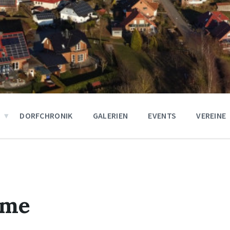
DORFCHRONIK
GALERIEN
EVENTS
VEREINE
lme