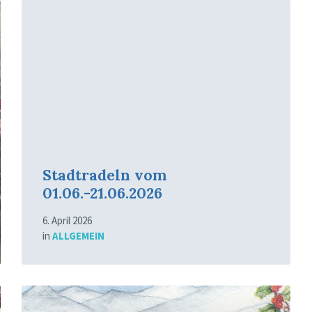
Mehr
erfahren
Stadtradeln vom
01.06.-21.06.2026
6. April 2026
in
ALLGEMEIN
Mehr
erfahren