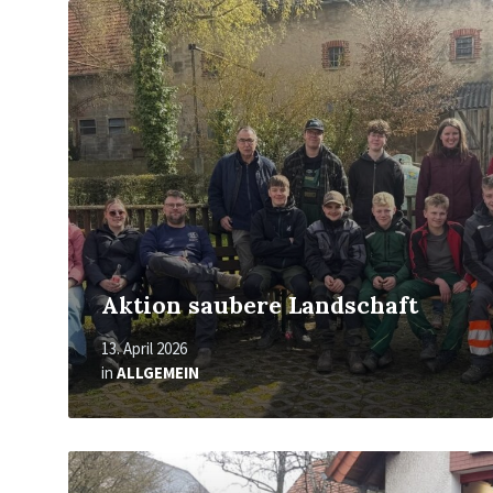
Mehr
erfahren
Aktion saubere Landschaft
13. April 2026
in
ALLGEMEIN
Mehr
erfahren