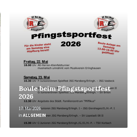
Mehr
erfahren
Boule beim Pfingstsportfest
2026
17. Mai 2026
in
ALLGEMEIN