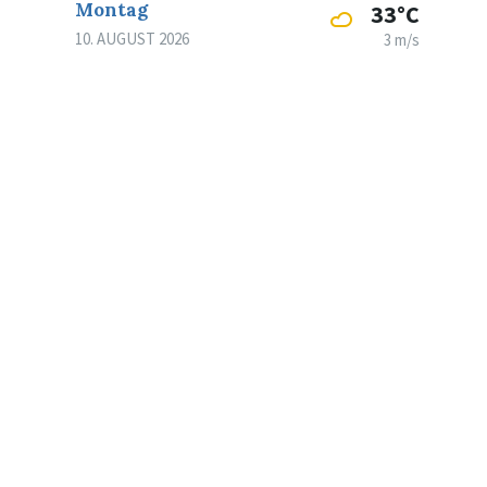
Montag
33°C
10. AUGUST 2026
3 m/s