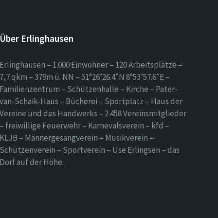
Über Erlinghausen
Erlinghausen – 1.000 Einwohner – 120 Arbeitsplätze –
7,7 qkm – 379m ü. NN – 51°26’26.4″N 8°53’57.6″E –
Familienzentrum – Schützenhalle – Kirche – Pater-
van-Schaik-Haus – Bücherei – Sportplatz – Haus der
Vereine und des Handwerks – 2.458 Vereinsmitglieder
– freiwillige Feuerwehr – Karnevalsverein – kfd –
KLJB – Männergesangverein – Musikverein –
Schützenverein – Sportverein – Use Erlingsen – das
Dorf auf der Höhe.