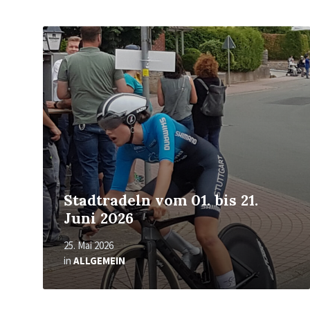
Mehr
erfahren
Stadtradeln vom 01. bis 21.
Juni 2026
25. Mai 2026
in
ALLGEMEIN