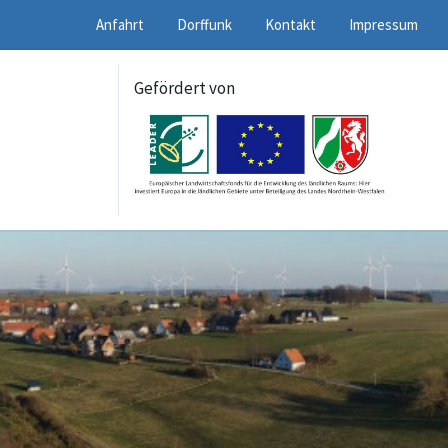
Anfahrt
Dorffunk
Kontakt
Impressum
Gefördert von