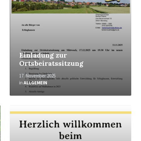
Einladung zur
Ortsbeiratssitzung
17. November 2025
in
ALLGEMEIN
Mehr
erfahren