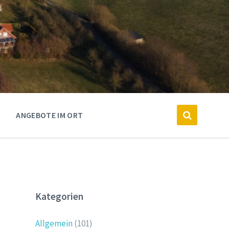
ANGEBOTE IM ORT
Kategorien
Allgemein
(101)