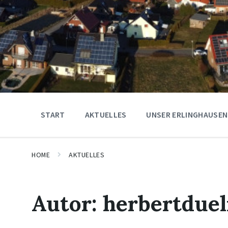
START
AKTUELLES
UNSER ERLINGHAUSEN
HOME
AKTUELLES
Autor:
herbertdue