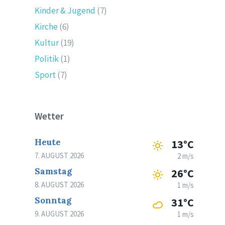
Kinder & Jugend
(7)
Kirche
(6)
Kultur
(19)
Politik
(1)
Sport
(7)
Wetter
Heute
13°C
7. AUGUST 2026
2 m/s
Samstag
26°C
8. AUGUST 2026
1 m/s
Sonntag
31°C
9. AUGUST 2026
1 m/s