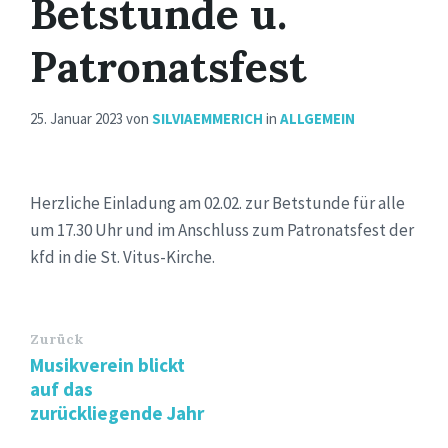
Betstunde u.
Patronatsfest
25. Januar 2023
von
SILVIAEMMERICH
in
ALLGEMEIN
Herzliche Einladung am 02.02. zur Betstunde für alle
um 17.30 Uhr und im Anschluss zum Patronatsfest der
kfd in die St. Vitus-Kirche.
Zurück
Musikverein blickt
auf das
zurückliegende Jahr