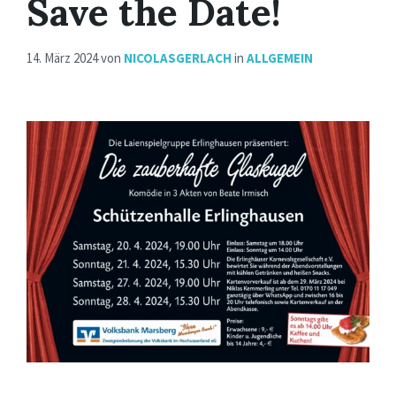
Save the Date!
14. März 2024
von
NICOLASGERLACH
in
ALLGEMEIN