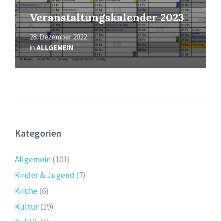
Veranstaltungskalender 2023
28. Dezember 2022
in
ALLGEMEIN
Kategorien
Allgemein
(101)
Kinder & Jugend
(7)
Kirche
(6)
Kultur
(19)