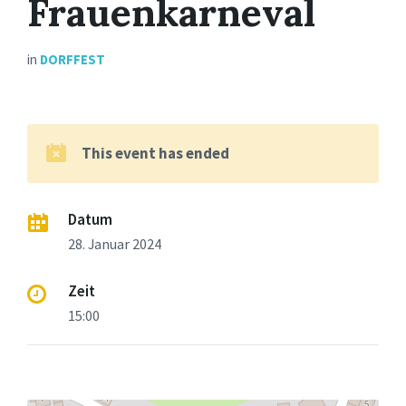
Frauenkarneval
in
DORFFEST
This event has ended
Datum
28. Januar 2024
Zeit
15:00