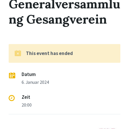
Generalversammlu
ng Gesangverein
This event has ended
Datum
6. Januar 2024
Zeit
20:00