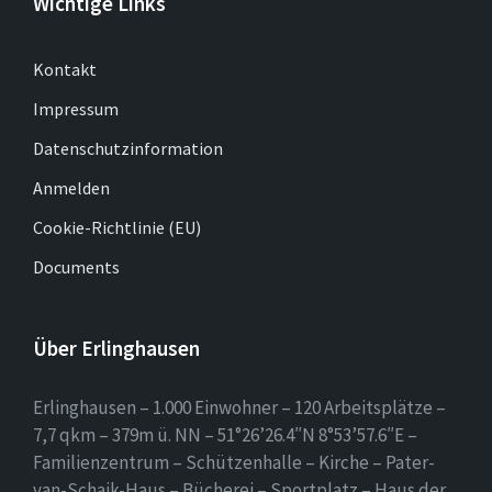
Wichtige Links
Kontakt
Impressum
Datenschutzinformation
Anmelden
Cookie-Richtlinie (EU)
Documents
Über Erlinghausen
Erlinghausen – 1.000 Einwohner – 120 Arbeitsplätze –
7,7 qkm – 379m ü. NN – 51°26’26.4″N 8°53’57.6″E –
Familienzentrum – Schützenhalle – Kirche – Pater-
van-Schaik-Haus – Bücherei – Sportplatz – Haus der