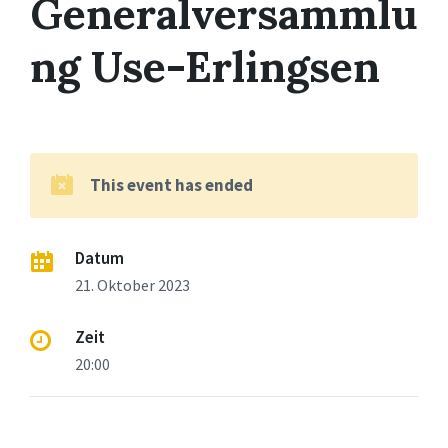
Generalversammlu
ng Use-Erlingsen
This event has ended
Datum
21. Oktober 2023
Zeit
20:00