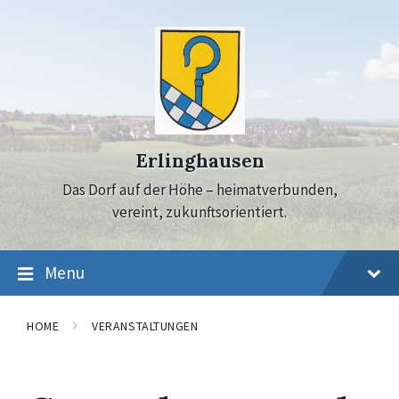
Skip
Skip
Skip
to
to
to
content
main
footer
navigation
Erlinghausen
Das Dorf auf der Höhe – heimatverbunden,
vereint, zukunftsorientiert.
Menu
HOME
VERANSTALTUNGEN