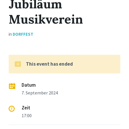
Jubiläum
Musikverein
in
DORFFEST
This event has ended
Datum
7. September 2024
Zeit
17:00