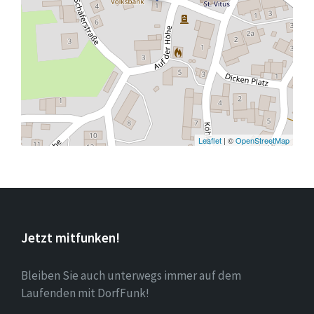
Leaflet
| ©
OpenStreetMap
Jetzt mitfunken!
Bleiben Sie auch unterwegs immer auf dem
Laufenden mit DorfFunk!