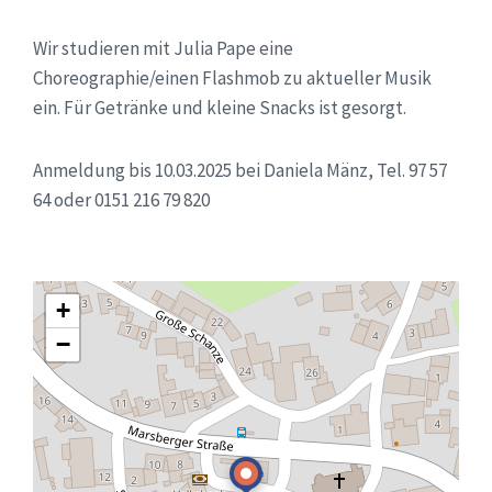
Wir studieren mit Julia Pape eine
Choreographie/einen Flashmob zu aktueller Musik
ein. Für Getränke und kleine Snacks ist gesorgt.
Anmeldung bis 10.03.2025 bei Daniela Mänz, Tel. 97 57
64 oder 0151 216 79 820
+
−