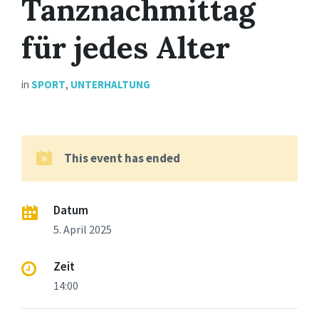
Tanznachmittag
für jedes Alter
in
SPORT
,
UNTERHALTUNG
This event has ended
Datum
5. April 2025
Zeit
14:00