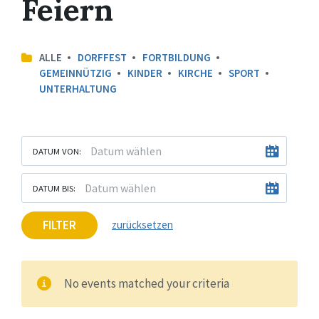
Feiern
ALLE
DORFFEST
FORTBILDUNG
GEMEINNÜTZIG
KINDER
KIRCHE
SPORT
UNTERHALTUNG
DATUM VON:
DATUM BIS:
FILTER
zurücksetzen
No events matched your criteria