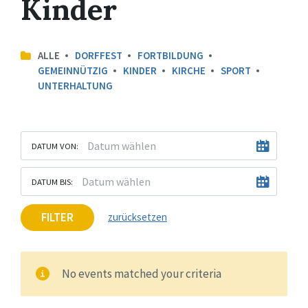
Kinder
ALLE
DORFFEST
FORTBILDUNG
GEMEINNÜTZIG
KINDER
KIRCHE
SPORT
UNTERHALTUNG
DATUM VON:
DATUM BIS:
FILTER
zurücksetzen
No events matched your criteria