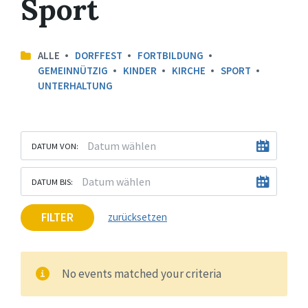
Sport
ALLE
DORFFEST
FORTBILDUNG
GEMEINNÜTZIG
KINDER
KIRCHE
SPORT
UNTERHALTUNG
DATUM VON:
DATUM BIS:
FILTER
zurücksetzen
No events matched your criteria