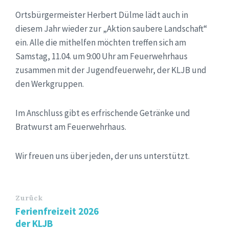
Ortsbürgermeister Herbert Dülme lädt auch in
diesem Jahr wieder zur „Aktion saubere Landschaft“
ein. Alle die mithelfen möchten treffen sich am
Samstag, 11.04. um 9:00 Uhr am Feuerwehrhaus
zusammen mit der Jugendfeuerwehr, der KLJB und
den Werkgruppen.
Im Anschluss gibt es erfrischende Getränke und
Bratwurst am Feuerwehrhaus.
Wir freuen uns über jeden, der uns unterstützt.
Zurück
Ferienfreizeit 2026
der KLJB