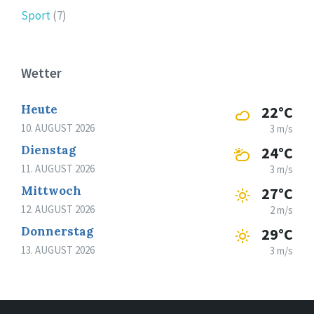
Sport
(7)
Wetter
Heute
22°C
10. AUGUST 2026
3 m/s
Dienstag
24°C
11. AUGUST 2026
3 m/s
Mittwoch
27°C
12. AUGUST 2026
2 m/s
Donnerstag
29°C
13. AUGUST 2026
3 m/s