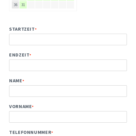
36
31
STARTZEIT
*
ENDZEIT
*
NAME
*
VORNAME
*
TELEFONNUMMER
*