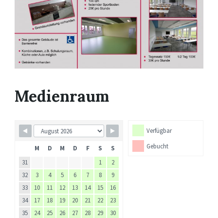
Medienraum
Verfügbar
Gebucht
M
D
M
D
F
S
S
31
1
2
32
3
4
5
6
7
8
9
33
10
11
12
13
14
15
16
34
17
18
19
20
21
22
23
35
24
25
26
27
28
29
30