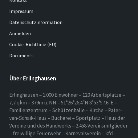
Impressum
Datenschutzinformation
Anmelden
Cookie-Richtlinie (EU)
Documents
Über Erlinghausen
Erlinghausen – 1.000 Einwohner – 120 Arbeitsplätze –
7,7 qkm – 379m ü. NN – 51°26’26.4″N 8°53’57.6″E –
Familienzentrum – Schützenhalle – Kirche – Pater-
van-Schaik-Haus – Bücherei – Sportplatz – Haus der
Vereine und des Handwerks – 2.458 Vereinsmitglieder
– freiwillige Feuerwehr – Karnevalsverein – kfd –