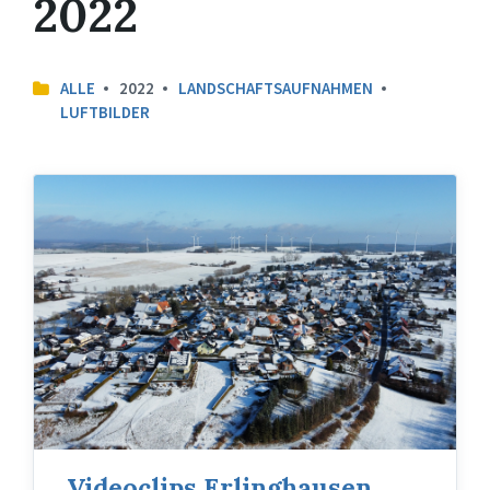
2022
ALLE
2022
LANDSCHAFTSAUFNAHMEN
LUFTBILDER
Videoclips Erlinghausen