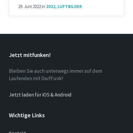
29. Juni 2022
in
2022
,
LUFTBILDER
Jetzt mitfunken!
Bleiben Sie auch unterwegs immer auf dem
Laufenden mit DorfFunk!
Jetzt laden für iOS & Android
Wichtige Links
Kontakt