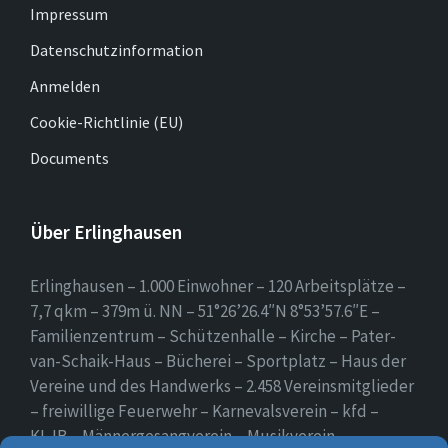
Impressum
Datenschutzinformation
Anmelden
Cookie-Richtlinie (EU)
Documents
Über Erlinghausen
Erlinghausen – 1.000 Einwohner – 120 Arbeitsplätze –
7,7 qkm – 379m ü. NN – 51°26’26.4″N 8°53’57.6″E –
Familienzentrum – Schützenhalle – Kirche – Pater-
van-Schaik-Haus – Bücherei – Sportplatz – Haus der
Vereine und des Handwerks – 2.458 Vereinsmitglieder
– freiwillige Feuerwehr – Karnevalsverein – kfd –
KLJB – Männergesangverein – Musikverein –