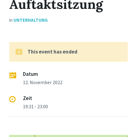
Auftaktsitzung
in
UNTERHALTUNG
This event has ended
Datum
12. November 2022
Zeit
19:31 - 23:00