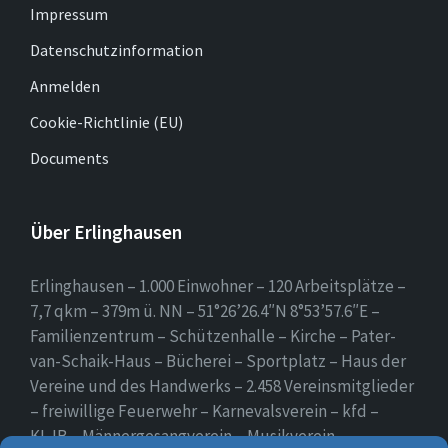
Impressum
Datenschutzinformation
Anmelden
Cookie-Richtlinie (EU)
Documents
Über Erlinghausen
Erlinghausen – 1.000 Einwohner – 120 Arbeitsplätze –
7,7 qkm – 379m ü. NN – 51°26’26.4″N 8°53’57.6″E –
Familienzentrum – Schützenhalle – Kirche – Pater-
van-Schaik-Haus – Bücherei – Sportplatz – Haus der
Vereine und des Handwerks – 2.458 Vereinsmitglieder
– freiwillige Feuerwehr – Karnevalsverein – kfd –
KLJB – Männergesangverein – Musikverein –