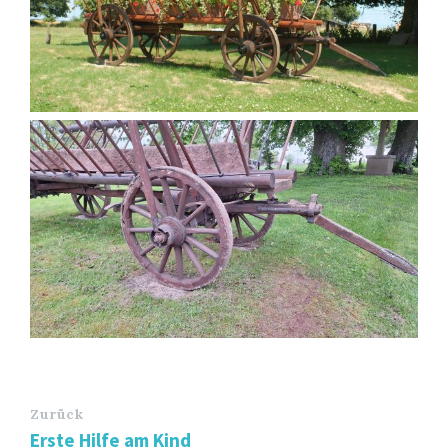
Zurück
Erste Hilfe am Kind