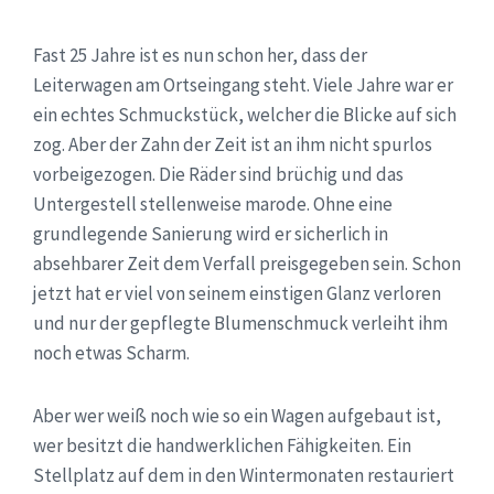
Fast 25 Jahre ist es nun schon her, dass der
Leiterwagen am Ortseingang steht. Viele Jahre war er
ein echtes Schmuckstück, welcher die Blicke auf sich
zog. Aber der Zahn der Zeit ist an ihm nicht spurlos
vorbeigezogen. Die Räder sind brüchig und das
Untergestell stellenweise marode. Ohne eine
grundlegende Sanierung wird er sicherlich in
absehbarer Zeit dem Verfall preisgegeben sein. Schon
jetzt hat er viel von seinem einstigen Glanz verloren
und nur der gepflegte Blumenschmuck verleiht ihm
noch etwas Scharm.
Aber wer weiß noch wie so ein Wagen aufgebaut ist,
wer besitzt die handwerklichen Fähigkeiten. Ein
Stellplatz auf dem in den Wintermonaten restauriert