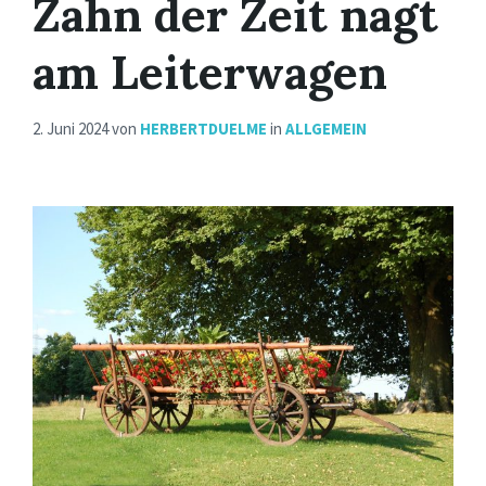
Zahn der Zeit nagt
am Leiterwagen
2. Juni 2024
von
HERBERTDUELME
in
ALLGEMEIN